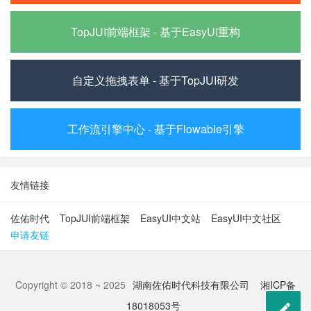
TopJUI前端框架 - 基于EasyUI重构
自定义拖拽表单 - 基于TopJUI研发
工作流引擎中心 - 基于Flowable引擎
友情链接
佐佑时代
TopJUI前端框架
EasyUI中文站
EasyUI中文社区
申请友链
Copyright © 2018 ~ 2025
湖南佐佑时代科技有限公司
湘ICP备

18018053号