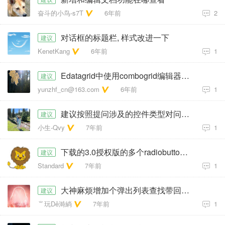
奋斗的小鸟-s7T
6年前
2
对话框的标题栏, 样式改进一下
建议
KenetKang
6年前
1
Edatagrid中使用combogrid编辑器不能回显
建议
yunzhf_cn@163.com
6年前
1
建议按照提问涉及的控件类型对问题进行分类
建议
小生-Qvy
7年前
1
下载的3.0授权版的多个radiobutton相同name，还是能多选。
建议
Standard
7年前
1
大神麻烦增加个弹出列表查找带回功能
建议
⺌玩Dě溡緔
7年前
1