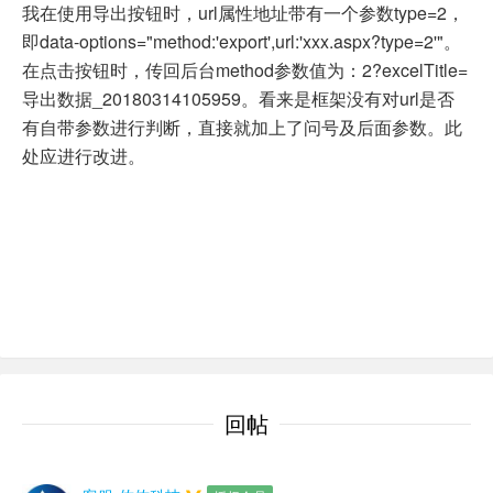
我在使用导出按钮时，url属性地址带有一个参数type=2，
即data-options="method:'export',url:'xxx.aspx?type=2'"。
在点击按钮时，传回后台method参数值为：2?excelTitle=
导出数据_20180314105959。看来是框架没有对url是否
有自带参数进行判断，直接就加上了问号及后面参数。此
处应进行改进。
回帖