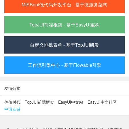
MISBoot低代码开发平台 - 基于微服务架构
TopJUI前端框架 - 基于EasyUI重构
自定义拖拽表单 - 基于TopJUI研发
工作流引擎中心 - 基于Flowable引擎
友情链接
佐佑时代
TopJUI前端框架
EasyUI中文站
EasyUI中文社区
申请友链